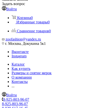
Задать вопрос
Войти
Корзина
0
Избранные товары
0
Сравнение товаров
0
zoofashion@yandex.ru
г. Москва, Докукина 5к1
Вконтакте
Instagram
Каталог
Как купить
Размеры и снятие мерок
О компании
Контакты
...
Войти
8-925-803-96-07
8-925-803-96-07