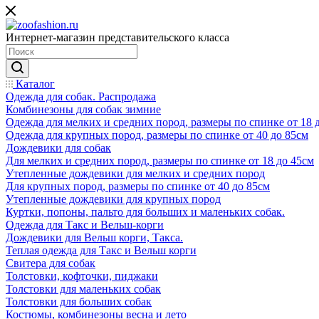
Интернет-магазин представительского класса
Каталог
Одежда для собак. Распродажа
Комбинезоны для собак зимние
Одежда для мелких и средних пород, размеры по спинке от 18 
Одежда для крупных пород, размеры по спинке от 40 до 85см
Дождевики для собак
Для мелких и средних пород, размеры по спинке от 18 до 45см
Утепленные дождевики для мелких и средних пород
Для крупных пород, размеры по спинке от 40 до 85см
Утепленные дождевики для крупных пород
Куртки, попоны, пальто для больших и маленьких собак.
Одежда для Такс и Вельш-корги
Дождевики для Вельш корги, Такса.
Теплая одежда для Такс и Вельш корги
Свитера для собак
Толстовки, кофточки, пиджаки
Толстовки для маленьких собак
Толстовки для больших собак
Костюмы, комбинезоны весна и лето