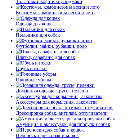
Толстовки, кофточки, пиджаки
Костюмы, комбинезоны весна и лето
Одежда для кошек
Пыльники для собак
Футболки, майки, рубашки, поло
Платья, сарафаны для собак
Обувь и носки
Головные уборы
Домашняя одежда, трусы, пеленки
Аксессуары для кормления, лакомства
Дрессировка собак, антилай, отпугиватели
Амуниция и аксессуары для прогулки собак
Переноски для собак и кошек