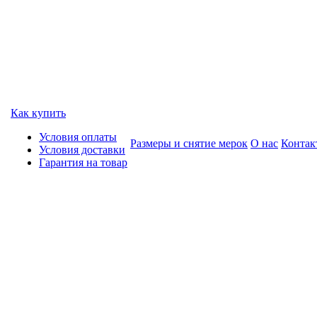
Как купить
Условия оплаты
Размеры и снятие мерок
О нас
Контак
Условия доставки
Гарантия на товар