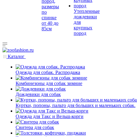
пород,
размеры
Утепленные
по
дождевики
спинке
для
от 40 до
крупных
85см
пород
Каталог
Одежда для собак. Распродажа
Комбинезоны для собак зимние
Дождевики для собак
Куртки, попоны, пальто для больших и маленьких собак.
Одежда для Такс и Вельш-корги
Свитера для собак