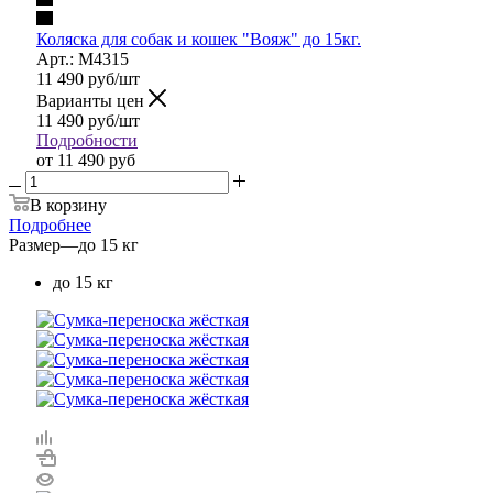
Коляска для собак и кошек "Вояж" до 15кг.
Арт.: М4315
11 490
руб
/шт
Варианты цен
11 490
руб
/шт
Подробности
от
11 490 руб
В корзину
Подробнее
Размер
—
до 15 кг
до 15 кг