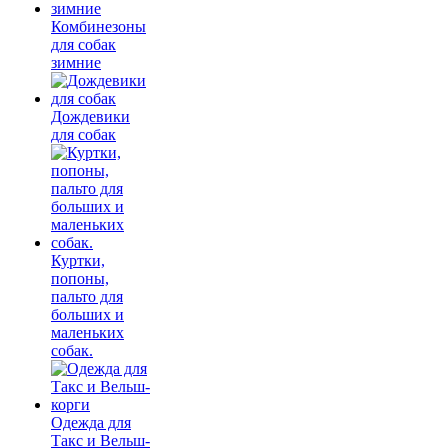
Комбинезоны
для собак
зимние
Дождевики
для собак
Куртки,
попоны,
пальто для
больших и
маленьких
собак.
Одежда для
Такс и Вельш-