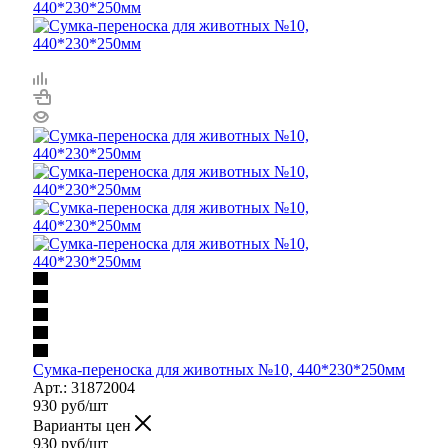
Сумка-переноска для животных №10, 440*230*250мм
Арт.: 31872004
930
руб
/шт
Варианты цен
930
руб
/шт