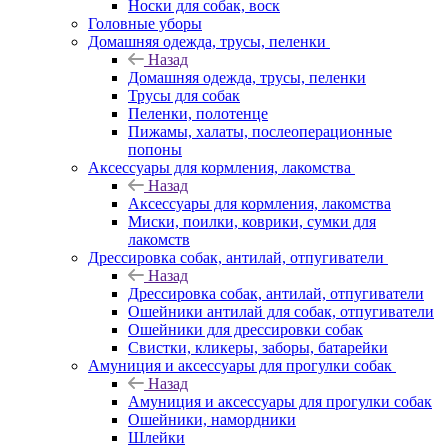
Носки для собак, воск
Головные уборы
Домашняя одежда, трусы, пеленки
Назад
Домашняя одежда, трусы, пеленки
Трусы для собак
Пеленки, полотенце
Пижамы, халаты, послеоперационные
попоны
Аксессуары для кормления, лакомства
Назад
Аксессуары для кормления, лакомства
Миски, поилки, коврики, сумки для
лакомств
Дрессировка собак, антилай, отпугиватели
Назад
Дрессировка собак, антилай, отпугиватели
Ошейники антилай для собак, отпугиватели
Ошейники для дрессировки собак
Свистки, кликеры, заборы, батарейки
Амуниция и аксессуары для прогулки собак
Назад
Амуниция и аксессуары для прогулки собак
Ошейники, намордники
Шлейки