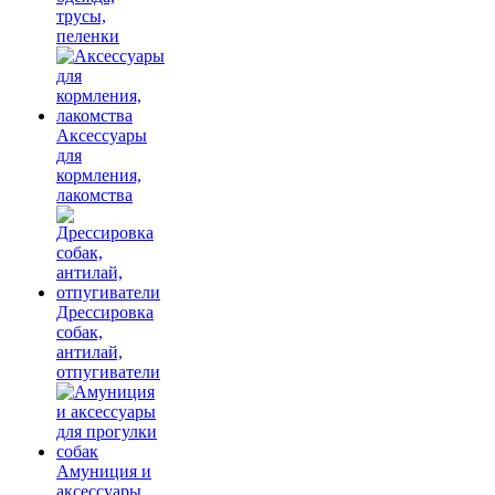
трусы,
пеленки
Аксессуары
для
кормления,
лакомства
Дрессировка
собак,
антилай,
отпугиватели
Амуниция и
аксессуары