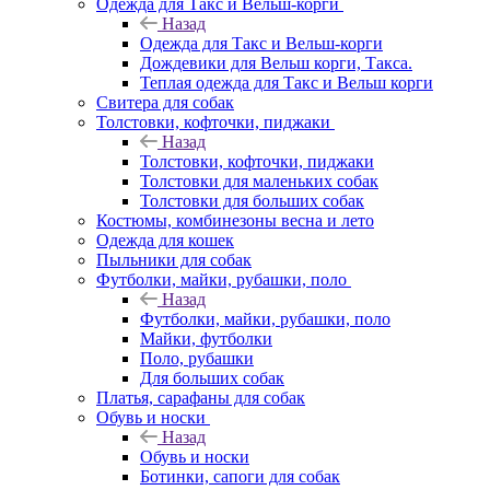
Одежда для Такс и Вельш-корги
Назад
Одежда для Такс и Вельш-корги
Дождевики для Вельш корги, Такса.
Теплая одежда для Такс и Вельш корги
Свитера для собак
Толстовки, кофточки, пиджаки
Назад
Толстовки, кофточки, пиджаки
Толстовки для маленьких собак
Толстовки для больших собак
Костюмы, комбинезоны весна и лето
Одежда для кошек
Пыльники для собак
Футболки, майки, рубашки, поло
Назад
Футболки, майки, рубашки, поло
Майки, футболки
Поло, рубашки
Для больших собак
Платья, сарафаны для собак
Обувь и носки
Назад
Обувь и носки
Ботинки, сапоги для собак