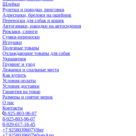
Шлейки
Рулетки и поводки, ринговки
Адресники, брелоки на ошейник
Переноски для собак и кошек
Автогамаки, накидки на автосидения
Рюкзаки, слинги
Сумки-переноски
Игрушки
Полезные товары
Охлаждающие товары для собак
Украшения
Груминг и уход
Лежанки и спальные места
Как купить
Условия оплаты
Условия доставки
Гарантия на товар
Размеры и снятие мерок
О нас
Контакты
8-925-803-96-07
8-925-803-96-07
8-929-617-16-45
+7 9258039607
Viber
+7 9258039607
WhatsApp