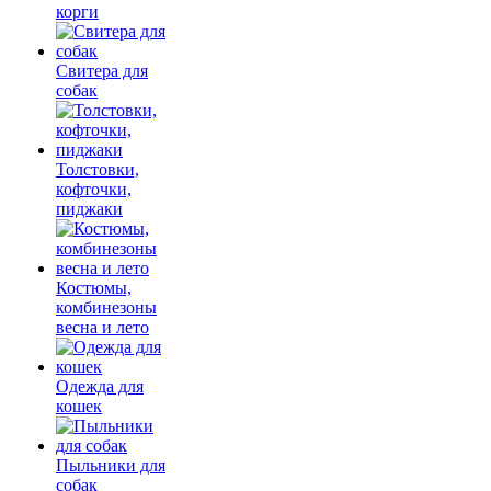
корги
Свитера для
собак
Толстовки,
кофточки,
пиджаки
Костюмы,
комбинезоны
весна и лето
Одежда для
кошек
Пыльники для
собак