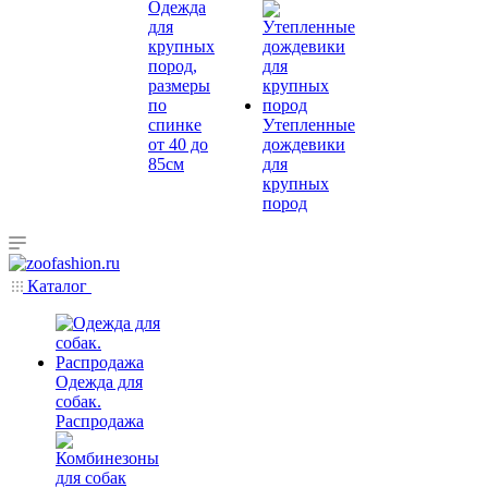
Одежда
для
крупных
пород,
размеры
по
спинке
Утепленные
от 40 до
дождевики
85см
для
крупных
пород
Каталог
Одежда для
собак.
Распродажа