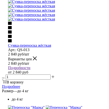
Сумка-переноска жёсткая
Арт.: QS-013
2 840
руб
/шт
Варианты цен
2 840
руб
/шт
Подробности
от
2 840 руб
В корзину
Подробнее
Размер
—
до 4 кг
до 4 кг