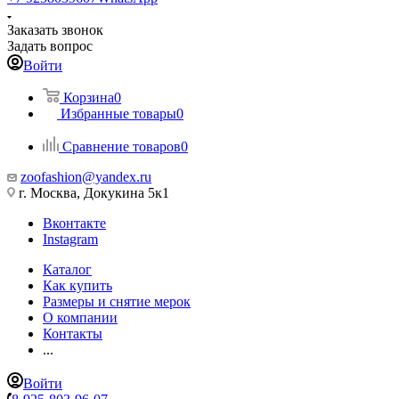
Заказать звонок
Задать вопрос
Войти
Корзина
0
Избранные товары
0
Сравнение товаров
0
zoofashion@yandex.ru
г. Москва, Докукина 5к1
Вконтакте
Instagram
Каталог
Как купить
Размеры и снятие мерок
О компании
Контакты
...
Войти