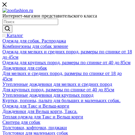
Интернет-магазин представительского класса
Каталог
Одежда для собак. Распродажа
Комбинезоны для собак зимние
Одежда для мелких и средних пород, размеры по спинке от 18
до 45см
Одежда для крупных пород, размеры по спинке от 40 до 85см
Дождевики для собак
Для мелких и средних пород, размеры по спинке от 18 до
45см
Утепленные дождевики для мелких и средних пород
Для крупных пород, размеры по спинке от 40 до 85см
Утепленные дождевики для крупных пород
Куртки, попоны, пальто для больших и маленьких собак.
Одежда для Такс и Вельш-корги
Дождевики для Вельш корги, Такса.
Теплая одежда для Такс и Вельш корги
Свитера для собак
Толстовки, кофточки, пиджаки
Толстовки для маленьких собак