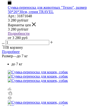
Сумка-переноска для животных "Техно", размер
50*26*30см, серия TRAVEL
Арт.: 31871048
3 280
руб
/шт
Варианты цен
3 280
руб
/шт
Подробности
от
3 280 руб
В корзину
Подробнее
Размер
—
до 7 кг
до 7 кг