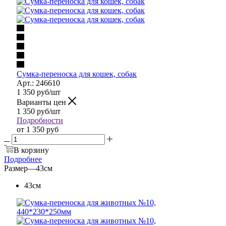
Сумка-переноска для кошек, собак
Арт.: 246610
1 350
руб
/шт
Варианты цен
1 350
руб
/шт
Подробности
от
1 350 руб
В корзину
Подробнее
Размер
—
43см
43см