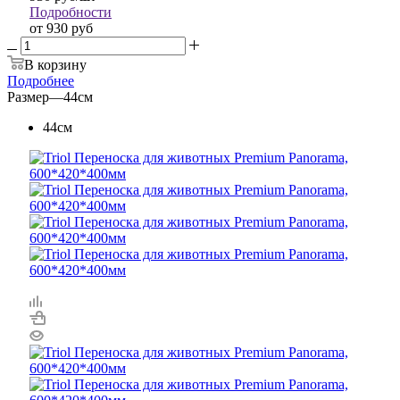
Подробности
от
930 руб
В корзину
Подробнее
Размер
—
44см
44см