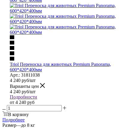
Triol Переноска для животных Premium Panorama,
600*420*400мм
Арт.: 31811038
4 240
руб
/шт
Варианты цен
4 240
руб
/шт
Подробности
от
4 240 руб
В корзину
Подробнее
Размер
—
до 8 кг