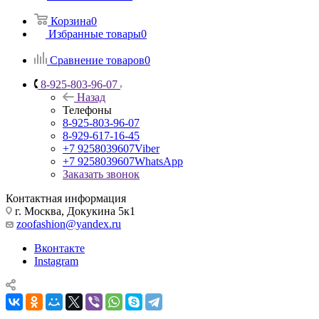
Корзина
0
Избранные товары
0
Сравнение товаров
0
8-925-803-96-07
Назад
Телефоны
8-925-803-96-07
8-929-617-16-45
+7 9258039607
Viber
+7 9258039607
WhatsApp
Заказать звонок
Контактная информация
г. Москва, Докукина 5к1
zoofashion@yandex.ru
Вконтакте
Instagram