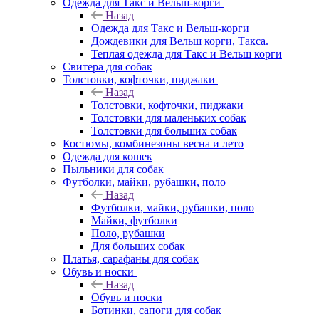
Одежда для Такс и Вельш-корги
Назад
Одежда для Такс и Вельш-корги
Дождевики для Вельш корги, Такса.
Теплая одежда для Такс и Вельш корги
Свитера для собак
Толстовки, кофточки, пиджаки
Назад
Толстовки, кофточки, пиджаки
Толстовки для маленьких собак
Толстовки для больших собак
Костюмы, комбинезоны весна и лето
Одежда для кошек
Пыльники для собак
Футболки, майки, рубашки, поло
Назад
Футболки, майки, рубашки, поло
Майки, футболки
Поло, рубашки
Для больших собак
Платья, сарафаны для собак
Обувь и носки
Назад
Обувь и носки
Ботинки, сапоги для собак