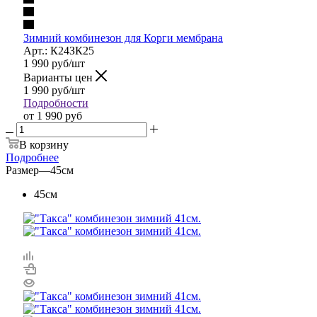
Зимний комбинезон для Корги мембрана
Арт.: К24ЗК25
1 990
руб
/шт
Варианты цен
1 990
руб
/шт
Подробности
от
1 990 руб
В корзину
Подробнее
Размер
—
45см
45см