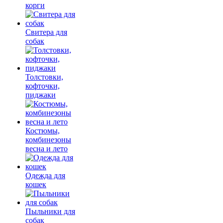
корги
Свитера для
собак
Толстовки,
кофточки,
пиджаки
Костюмы,
комбинезоны
весна и лето
Одежда для
кошек
Пыльники для
собак