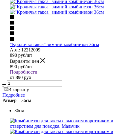
"Кроличья такса" зимний комбинезон 36см
Арт.: 12212009
890
руб
/шт
Варианты цен
890
руб
/шт
Подробности
от
890 руб
В корзину
Подробнее
Размер
—
36см
36см