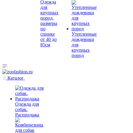
Одежда
для
крупных
пород,
размеры
по
спинке
Утепленные
от 40 до
дождевики
85см
для
крупных
пород
Каталог
Одежда для
собак.
Распродажа