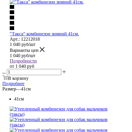
"Такса" комбинезон зимний 41см.
Арт.: 12212018
1 040
руб
/шт
Варианты цен
1 040
руб
/шт
Подробности
от
1 040 руб
В корзину
Подробнее
Размер
—
41см
41см