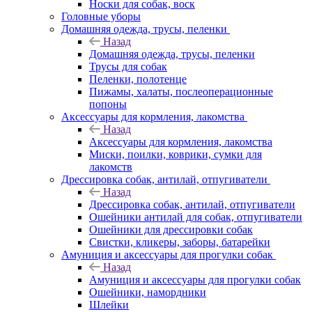
Носки для собак, воск
Головные уборы
Домашняя одежда, трусы, пеленки
Назад
Домашняя одежда, трусы, пеленки
Трусы для собак
Пеленки, полотенце
Пижамы, халаты, послеоперационные
попоны
Аксессуары для кормления, лакомства
Назад
Аксессуары для кормления, лакомства
Миски, поилки, коврики, сумки для
лакомств
Дрессировка собак, антилай, отпугиватели
Назад
Дрессировка собак, антилай, отпугиватели
Ошейники антилай для собак, отпугиватели
Ошейники для дрессировки собак
Свистки, кликеры, заборы, батарейки
Амуниция и аксессуары для прогулки собак
Назад
Амуниция и аксессуары для прогулки собак
Ошейники, намордники
Шлейки