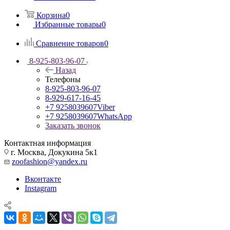
Корзина
0
Избранные товары
0
Сравнение товаров
0
8-925-803-96-07
Назад
Телефоны
8-925-803-96-07
8-929-617-16-45
+7 9258039607
Viber
+7 9258039607
WhatsApp
Заказать звонок
Контактная информация
г. Москва, Докукина 5к1
zoofashion@yandex.ru
Вконтакте
Instagram