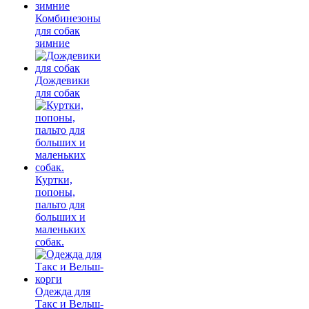
Комбинезоны
для собак
зимние
Дождевики
для собак
Куртки,
попоны,
пальто для
больших и
маленьких
собак.
Одежда для
Такс и Вельш-