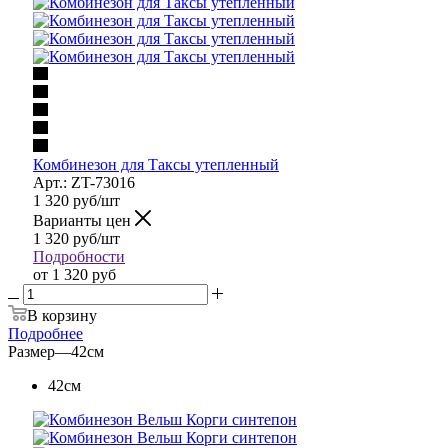
Комбинезон для Таксы утепленный
Арт.: ZT-73016
1 320
руб
/шт
Варианты цен
1 320
руб
/шт
Подробности
от
1 320 руб
В корзину
Подробнее
Размер
—
42см
42см