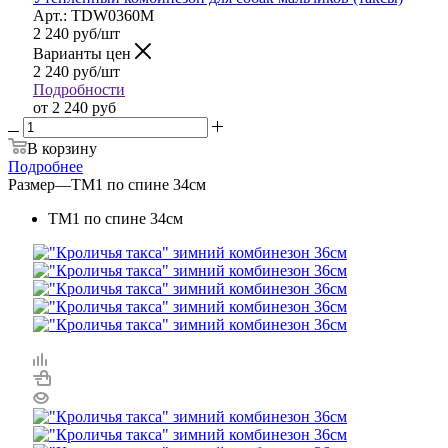
Арт.: TDW0360M
2 240
руб
/шт
Варианты цен
2 240
руб
/шт
Подробности
от
2 240 руб
В корзину
Подробнее
Размер
—
ТМ1 по спине 34см
ТМ1 по спине 34см