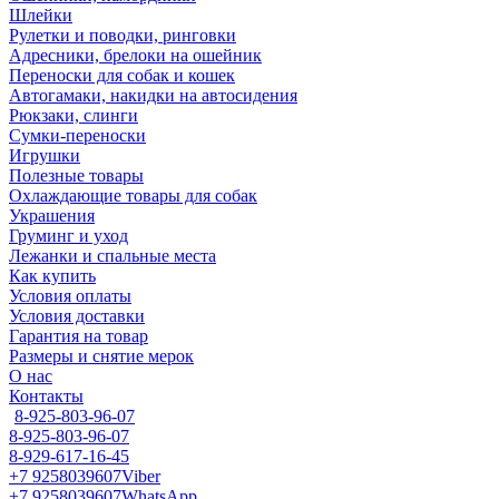
Шлейки
Рулетки и поводки, ринговки
Адресники, брелоки на ошейник
Переноски для собак и кошек
Автогамаки, накидки на автосидения
Рюкзаки, слинги
Сумки-переноски
Игрушки
Полезные товары
Охлаждающие товары для собак
Украшения
Груминг и уход
Лежанки и спальные места
Как купить
Условия оплаты
Условия доставки
Гарантия на товар
Размеры и снятие мерок
О нас
Контакты
8-925-803-96-07
8-925-803-96-07
8-929-617-16-45
+7 9258039607
Viber
+7 9258039607
WhatsApp