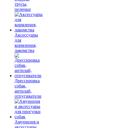
трусы,
пеленки
Аксессуары
для
кормления,
лакомства
Дрессировка
собак,
антилай,
отпугиватели
Амуниция и
аксессуары