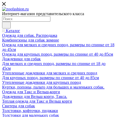
Интернет-магазин представительского класса
Каталог
Одежда для собак. Распродажа
Комбинезоны для собак зимние
Одежда для мелких и средних пород, размеры по спинке от 18
до 45см
Одежда для крупных пород, размеры по спинке от 40 до 85см
Дождевики для собак
Для мелких и средних пород, размеры по спинке от 18 до
45см
Утепленные дождевики для мелких и средних пород
Для крупных пород, размеры по спинке от 40 до 85см
Утепленные дождевики для крупных пород
Куртки, попоны, пальто для больших и маленьких собак.
Одежда для Такс и Вельш-корги
Дождевики для Вельш корги, Такса.
Теплая одежда для Такс и Вельш корги
Свитера для собак
Толстовки, кофточки, пиджаки
Толстовки для маленьких собак