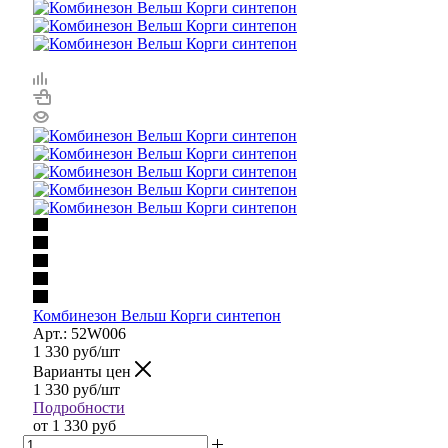
Комбинезон Вельш Корги синтепон
Арт.: 52W006
1 330
руб
/шт
Варианты цен
1 330
руб
/шт
Подробности
от
1 330 руб