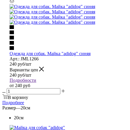
Одежда для собак. Майка "adidog" синяя
Арт.: JML1266
240
руб
/шт
Варианты цен
240
руб
/шт
Подробности
от
240 руб
В корзину
Подробнее
Размер
—
20см
20см