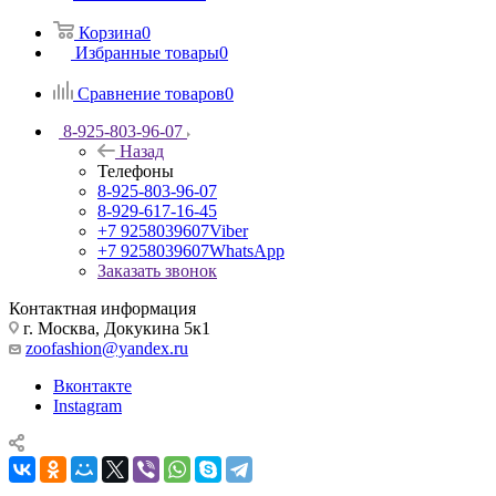
Корзина
0
Избранные товары
0
Сравнение товаров
0
8-925-803-96-07
Назад
Телефоны
8-925-803-96-07
8-929-617-16-45
+7 9258039607
Viber
+7 9258039607
WhatsApp
Заказать звонок
Контактная информация
г. Москва, Докукина 5к1
zoofashion@yandex.ru
Вконтакте
Instagram