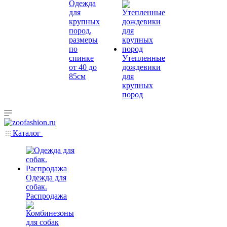
Одежда
для
крупных
пород,
размеры
по
спинке
Утепленные
от 40 до
дождевики
85см
для
крупных
пород
Каталог
Одежда для
собак.
Распродажа