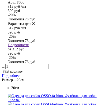
Арт.: F030
312
руб
/шт
390
руб
-
20
%
Экономия
78
руб
Варианты цен
312
руб
/шт
390
руб
-
20
%
Экономия
78
руб
Подробности
от
312 руб
390 руб
-
20
%
Экономия
78 руб
В корзину
Подробнее
Размер
—
20см
20см