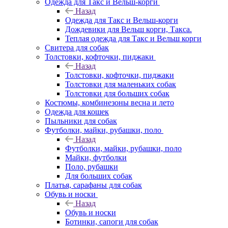
Одежда для Такс и Вельш-корги
Назад
Одежда для Такс и Вельш-корги
Дождевики для Вельш корги, Такса.
Теплая одежда для Такс и Вельш корги
Свитера для собак
Толстовки, кофточки, пиджаки
Назад
Толстовки, кофточки, пиджаки
Толстовки для маленьких собак
Толстовки для больших собак
Костюмы, комбинезоны весна и лето
Одежда для кошек
Пыльники для собак
Футболки, майки, рубашки, поло
Назад
Футболки, майки, рубашки, поло
Майки, футболки
Поло, рубашки
Для больших собак
Платья, сарафаны для собак
Обувь и носки
Назад
Обувь и носки
Ботинки, сапоги для собак