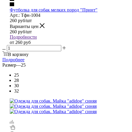
Футболка для собак мелких пород "Принт"
Арт.: Тфн-1004
260
руб
/шт
Варианты цен
260
руб
/шт
Подробности
от
260 руб
В корзину
Подробнее
Размер
—
25
25
28
30
32