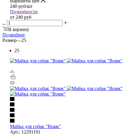
Варианты цен
240
руб
/шт
Подробности
от
240 руб
В корзину
Подробнее
Размер
—
25
25
Майка для собак "Вояж"
Арт.: 12291191