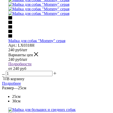
Майка для собак "Mommy" серая
Арт.: LX0318H
240
руб
/шт
Варианты цен
240
руб
/шт
Подробности
от
240 руб
В корзину
Подробнее
Размер
—
25см
25см
30см