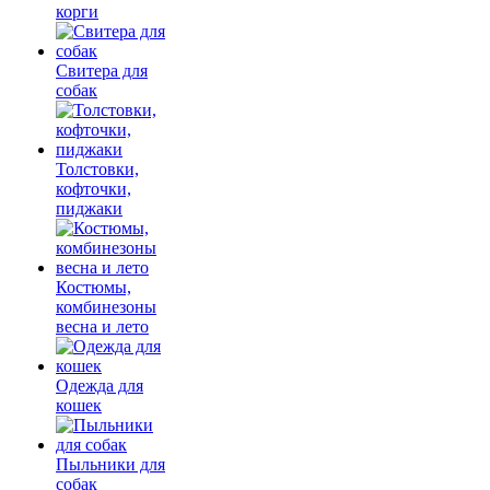
корги
Свитера для
собак
Толстовки,
кофточки,
пиджаки
Костюмы,
комбинезоны
весна и лето
Одежда для
кошек
Пыльники для
собак