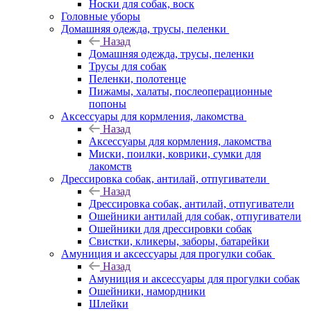
Носки для собак, воск
Головные уборы
Домашняя одежда, трусы, пеленки
Назад
Домашняя одежда, трусы, пеленки
Трусы для собак
Пеленки, полотенце
Пижамы, халаты, послеоперационные
попоны
Аксессуары для кормления, лакомства
Назад
Аксессуары для кормления, лакомства
Миски, поилки, коврики, сумки для
лакомств
Дрессировка собак, антилай, отпугиватели
Назад
Дрессировка собак, антилай, отпугиватели
Ошейники антилай для собак, отпугиватели
Ошейники для дрессировки собак
Свистки, кликеры, заборы, батарейки
Амуниция и аксессуары для прогулки собак
Назад
Амуниция и аксессуары для прогулки собак
Ошейники, намордники
Шлейки