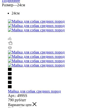
Подробнее
Размер
—
24см
24см
Майка для собак средних пород
Арт.: 499SS
790
руб
/шт
Варианты цен