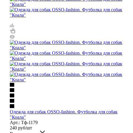
Одежда для собак OSSO-fashion. Футболка для собак
"Коала"
Арт.: Тф-1179
240
руб
/шт