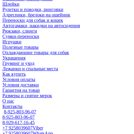
Шлейки
Рулетки и поводки, ринговки
Адресники, брелоки на ошейник
Переноски для собак и кошек
Автогамаки, накидки на автосидения
Рюкзаки, слинги
Сумки-переноски
Игрушки
Полезные товары
Охлаждающие товары для собак
Украшения
Груминг и уход
Лежанки и спальные места
Как купить
Условия оплаты
Условия доставки
Гарантия на товар
Размеры и снятие мерок
О нас
Контакты
8-925-803-96-07
8-925-803-96-07
8-929-617-16-45
+7 9258039607
Viber
+7 9258039607
WhatsApp