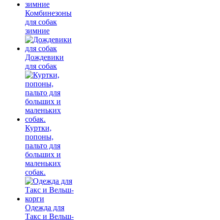
Комбинезоны
для собак
зимние
Дождевики
для собак
Куртки,
попоны,
пальто для
больших и
маленьких
собак.
Одежда для
Такс и Вельш-