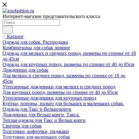
Интернет-магазин представительского класса
Каталог
Одежда для собак. Распродажа
Комбинезоны для собак зимние
Одежда для мелких и средних пород, размеры по спинке от 18
до 45см
Одежда для крупных пород, размеры по спинке от 40 до 85см
Дождевики для собак
Для мелких и средних пород, размеры по спинке от 18 до
45см
Утепленные дождевики для мелких и средних пород
Для крупных пород, размеры по спинке от 40 до 85см
Утепленные дождевики для крупных пород
Куртки, попоны, пальто для больших и маленьких собак.
Одежда для Такс и Вельш-корги
Дождевики для Вельш корги, Такса.
Теплая одежда для Такс и Вельш корги
Свитера для собак
Толстовки, кофточки, пиджаки
Толстовки для маленьких собак