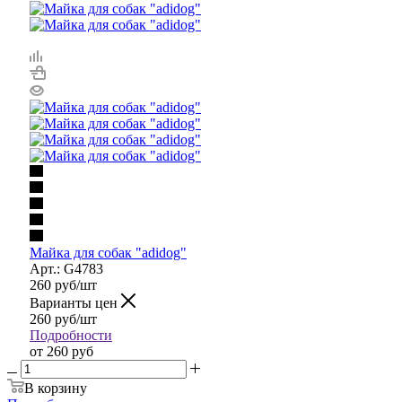
Майка для собак "adidog"
Арт.: G4783
260
руб
/шт
Варианты цен
260
руб
/шт
Подробности
от
260 руб
В корзину