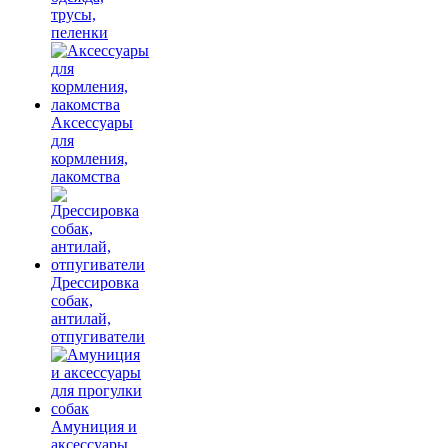
трусы,
пеленки
Аксессуары
для
кормления,
лакомства
Дрессировка
собак,
антилай,
отпугиватели
Амуниция и
аксессуары