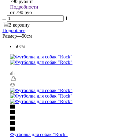
790
руб
/шт
Подробности
от
790 руб
В корзину
Подробнее
Размер
—
50см
50см
Футболка для собак "Rock"