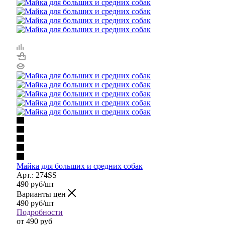
Майка для больших и средних собак
Арт.: 274SS
490
руб
/шт
Варианты цен
490
руб
/шт
Подробности
от
490 руб