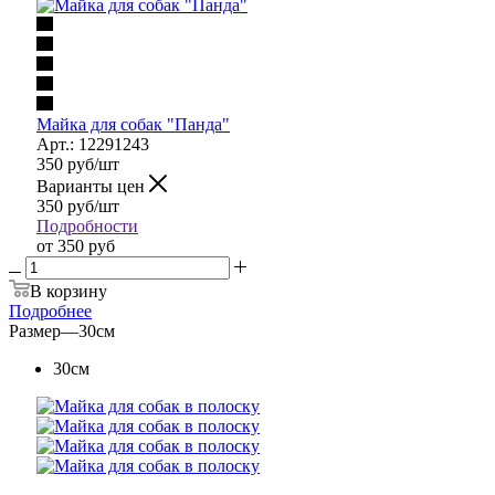
Майка для собак "Панда"
Арт.: 12291243
350
руб
/шт
Варианты цен
350
руб
/шт
Подробности
от
350 руб
В корзину
Подробнее
Размер
—
30см
30см