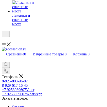
Лежанки и
спальные
места
Сравнение
0
Избранные товары
0
Корзина
0
Телефоны
8-925-803-96-07
8-929-617-16-45
+7 9258039607
Viber
+7 9258039607
WhatsApp
Заказать звонок
Каталог