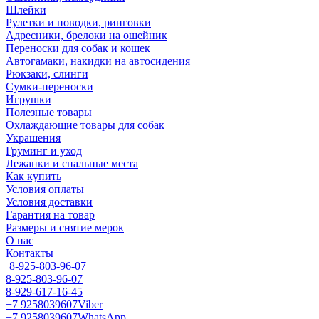
Шлейки
Рулетки и поводки, ринговки
Адресники, брелоки на ошейник
Переноски для собак и кошек
Автогамаки, накидки на автосидения
Рюкзаки, слинги
Сумки-переноски
Игрушки
Полезные товары
Охлаждающие товары для собак
Украшения
Груминг и уход
Лежанки и спальные места
Как купить
Условия оплаты
Условия доставки
Гарантия на товар
Размеры и снятие мерок
О нас
Контакты
8-925-803-96-07
8-925-803-96-07
8-929-617-16-45
+7 9258039607
Viber
+7 9258039607
WhatsApp