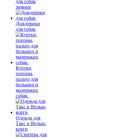
для собак
зимние
Дождевики
для собак
Куртки,
попоны,
пальто для
больших и
маленьких
собак.
Одежда для
Такс и Вельш-
корги