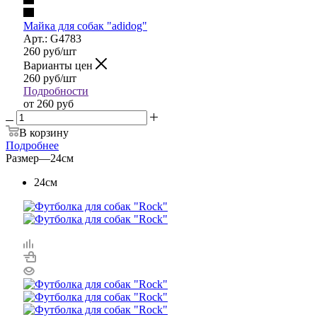
Майка для собак "adidog"
Арт.: G4783
260
руб
/шт
Варианты цен
260
руб
/шт
Подробности
от
260 руб
В корзину
Подробнее
Размер
—
24см
24см