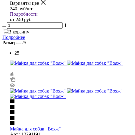
Варианты цен
240
руб
/шт
Подробности
от
240 руб
В корзину
Подробнее
Размер
—
25
25
Майка для собак "Вояж"
Арт.: 12291191