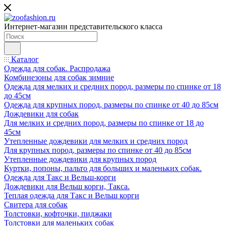
Интернет-магазин представительского класса
Каталог
Одежда для собак. Распродажа
Комбинезоны для собак зимние
Одежда для мелких и средних пород, размеры по спинке от 18
до 45см
Одежда для крупных пород, размеры по спинке от 40 до 85см
Дождевики для собак
Для мелких и средних пород, размеры по спинке от 18 до
45см
Утепленные дождевики для мелких и средних пород
Для крупных пород, размеры по спинке от 40 до 85см
Утепленные дождевики для крупных пород
Куртки, попоны, пальто для больших и маленьких собак.
Одежда для Такс и Вельш-корги
Дождевики для Вельш корги, Такса.
Теплая одежда для Такс и Вельш корги
Свитера для собак
Толстовки, кофточки, пиджаки
Толстовки для маленьких собак