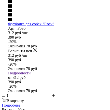
Футболка для собак "Rock"
Арт.: F030
312
руб
/шт
390
руб
-
20
%
Экономия
78
руб
Варианты цен
312
руб
/шт
390
руб
-
20
%
Экономия
78
руб
Подробности
от
312 руб
390 руб
-
20
%
Экономия
78 руб
В корзину
Подробнее
Размер
—
20см