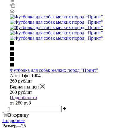
Футболка для собак мелких пород "Принт"
Арт.: Тфн-1004
260
руб
/шт
Варианты цен
260
руб
/шт
Подробности
от
260 руб
В корзину
Подробнее
Размер
—
25