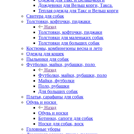
Дождевики для Вельш корги, Такса.
Теплая одежда для Такс и Вельш корги
Свитера для собак
Толстовки, кофточки, пиджаки
Назад
Толстовки, кофточки, пиджаки
Толстовки для маленьких собак
Толстовки для больших собак
Костюмы, комбинезоны весна и лето
Одежда для кошек
Пыльники для собак
Футболки, майки, рубашки, поло
Назад
Футболки, майки, рубашки, поло
Майки, футболки
Поло, рубашки
Для больших собак
Платья, сарафаны для собак
Обувь и носки
Назад
Обувь и носки
Ботинки, сапоги для собак
Носки для собак, воск
Головные уборы