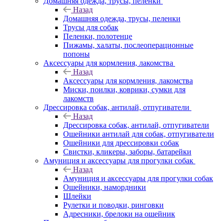
Домашняя одежда, трусы, пеленки
Назад
Домашняя одежда, трусы, пеленки
Трусы для собак
Пеленки, полотенце
Пижамы, халаты, послеоперационные
попоны
Аксессуары для кормления, лакомства
Назад
Аксессуары для кормления, лакомства
Миски, поилки, коврики, сумки для
лакомств
Дрессировка собак, антилай, отпугиватели
Назад
Дрессировка собак, антилай, отпугиватели
Ошейники антилай для собак, отпугиватели
Ошейники для дрессировки собак
Свистки, кликеры, заборы, батарейки
Амуниция и аксессуары для прогулки собак
Назад
Амуниция и аксессуары для прогулки собак
Ошейники, намордники
Шлейки
Рулетки и поводки, ринговки
Адресники, брелоки на ошейник