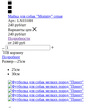
Майка для собак "Mommy" серая
Арт.: LX0318H
240
руб
/шт
Варианты цен
240
руб
/шт
Подробности
от
240 руб
В корзину
Подробнее
Размер
—
25см
25см
30см