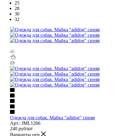
25
28
30
32
Одежда для собак. Майка "adidog" синяя
Арт.: JML1266
240
руб
/шт
Варианты цен