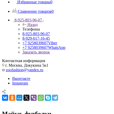
Избранные товары
0
Сравнение товаров
0
8-925-803-96-07
Назад
Телефоны
8-925-803-96-07
8-929-617-16-45
+7 9258039607
Viber
+7 9258039607
WhatsApp
Заказать звонок
Контактная информация
г. Москва, Докукина 5к1
zoofashion@yandex.ru
Вконтакте
Instagram
Майки, футболки