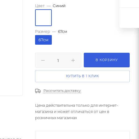
Цвет
—
Синий
Размер
—
67см
67см
В КОРЗИНУ
КУПИТЬ В 1 КЛИК
Рассчитать доставку
Цена действительна только для интернет-
магазина и может отличаться от цен в
розничных магазинах