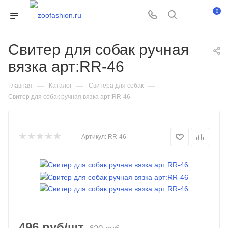
0
Свитер для собак ручная
вязка арт:RR-46
—
—
—
Главная
Каталог
Свитера для собак
Свитер для собак ручная вязка арт:RR-46
Артикул:
RR-46
496
руб
/шт