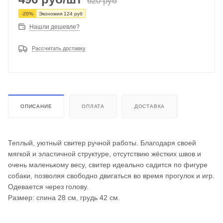
620
руб
-
20
%
Экономия
124
руб
Нашли дешевле?
Рассчитать доставку
ОПИСАНИЕ
ОПЛАТА
ДОСТАВКА
Теплый, уютный свитер ручной работы. Благодаря своей
мягкой и эластичной структуре, отсутствию жёстких швов и
очень маленькому весу, свитер идеально садится по фигуре
собаки, позволяя свободно двигаться во время прогулок и игр.
Одевается через голову.
Размер: спина 28 см, грудь 42 см.