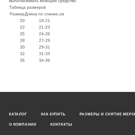
выполаскивать моющее средство.
Таблица размеров
Размер
Длина по спинке,см
20
19-21
22
21-23
25
24-26
28
27-29
30
29-31
32
31-33
35
34-36
КАТАЛОГ
КАК КУПИТЬ
РАЗМЕРЫ И СНЯТИЕ МЕРО
О КОМПАНИИ
КОНТАКТЫ