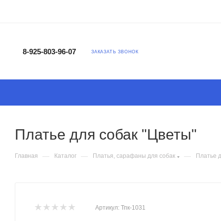
8-925-803-96-07
ЗАКАЗАТЬ ЗВОНОК
Платье для собак "Цветы"
—
—
—
Главная
Каталог
Платья, сарафаны для собак
Платье д
Артикул:
Тпк-1031