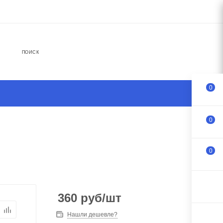
ПОИСК
0
0
0
360
руб
/шт
Нашли дешевле?