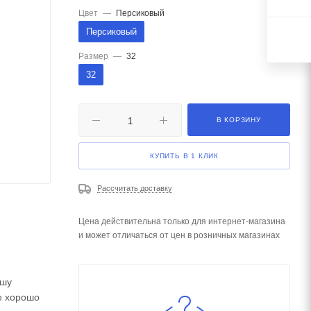
Цвет
—
Персиковый
Персиковый
Размер
—
32
32
В КОРЗИНУ
КУПИТЬ В 1 КЛИК
Рассчитать доставку
Цена действительна только для интернет-магазина
и может отличаться от цен в розничных магазинах
ашу
е хорошо