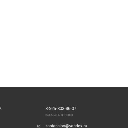
8-925-803-96-07
К
ЗАКАЗАТЬ ЗВОНОК
zoofashion@yandex.ru