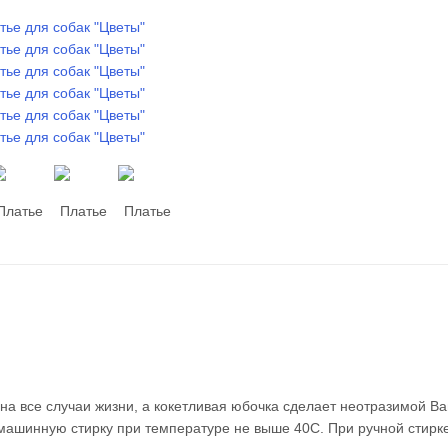
 на все случаи жизни, а кокетливая юбочка сделает неотразимой В
машинную стирку при температуре не выше 40С. При ручной стирк