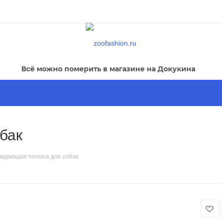
Всё можно померить в магазине на Докукина
бак
ждающая попона для собак