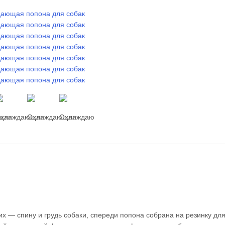
 ― спину и грудь собаки, спереди попона собрана на резинку дл