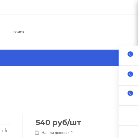
ПОИСК
0
0
0
540
руб
/шт
Нашли дешевле?