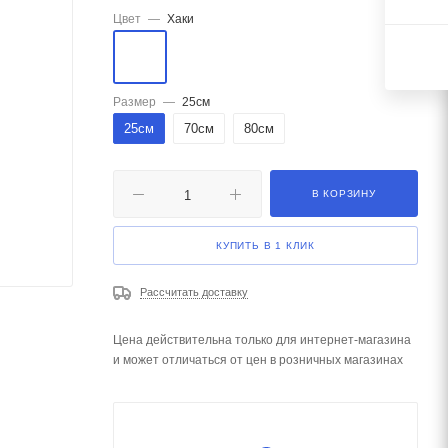
Цвет
—
Хаки
Размер
—
25см
25см
70см
80см
В КОРЗИНУ
КУПИТЬ В 1 КЛИК
Рассчитать доставку
Цена действительна только для интернет-магазина
и может отличаться от цен в розничных магазинах
я