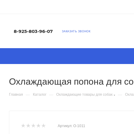
8-925-803-96-07
ЗАКАЗАТЬ ЗВОНОК
Охлаждающая попона для со
—
—
—
Главная
Каталог
Охлаждающие товары для собак
Охла
Артикул:
О-1011