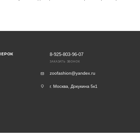
МЕРОК
8-925-803-96-07
ЗАКАЗАТЬ ЗВОНОК
zoofashion@yandex.ru
г. Москва, Докукина 5к1