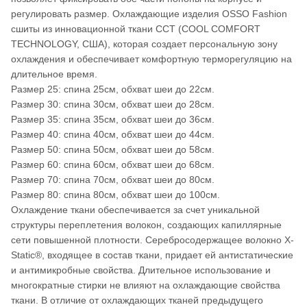
регулировать размер. Охлаждающие изделия OSSO Fashion
сшиты из инновационной ткани ССТ (COOL COMFORT
TECHNOLOGY, США), которая создает персональную зону
охлаждения и обеспечивает комфортную терморегуляцию на
длительное время.
Размер 25: спина 25см, обхват шеи до 22см.
Размер 30: спина 30см, обхват шеи до 28см.
Размер 35: спина 35см, обхват шеи до 36см.
Размер 40: спина 40см, обхват шеи до 44см.
Размер 50: спина 50см, обхват шеи до 58см.
Размер 60: спина 60см, обхват шеи до 68см.
Размер 70: спина 70см, обхват шеи до 80см.
Размер 80: спина 80см, обхват шеи до 100см.
Охлаждение ткани обеспечивается за счет уникальной
структуры переплетения волокон, создающих капиллярные
сети повышенной плотности. Серебросодержащее волокно X-
Static®, входящее в состав ткани, придает ей антистатические
и антимикробные свойства. Длительное использование и
многократные стирки не влияют на охлаждающие свойства
ткани. В отличие от охлаждающих тканей предыдущего