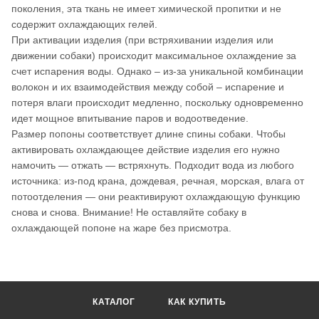
поколения, эта ткань не имеет химической пропитки и не
содержит охлаждающих гелей.
При активации изделия (при встряхивании изделия или
движении собаки) происходит максимальное охлаждение за
счет испарения воды. Однако – из-за уникальной комбинации
волокон и их взаимодействия между собой – испарение и
потеря влаги происходит медленно, поскольку одновременно
идет мощное впитывание паров и водоотведение.
Размер попоны соответствует длине спины собаки. Чтобы
активировать охлаждающее действие изделия его нужно
намочить ― отжать ― встряхнуть. Подходит вода из любого
источника: из-под крана, дождевая, речная, морская, влага от
потоотделения ― они реактивируют охлаждающую функцию
снова и снова. Внимание! Не оставляйте собаку в
охлаждающей попоне на жаре без присмотра.
КАТАЛОГ
КАК КУПИТЬ