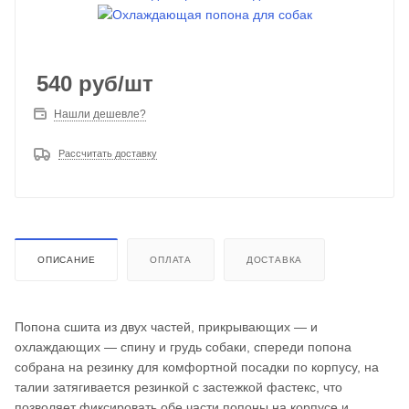
540
руб
/шт
Нашли дешевле?
Рассчитать доставку
ОПИСАНИЕ
ОПЛАТА
ДОСТАВКА
Попона сшита из двух частей, прикрывающих ― и
охлаждающих ― спину и грудь собаки, спереди попона
собрана на резинку для комфортной посадки по корпусу, на
талии затягивается резинкой с застежкой фастекс, что
позволяет фиксировать обе части попоны на корпусе и