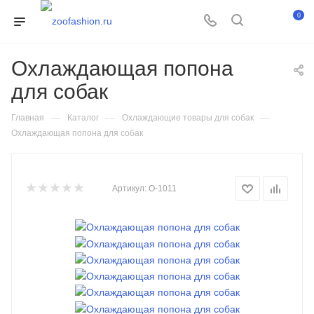
0
Охлаждающая попона
для собак
—
—
—
Главная
Каталог
Охлаждающие товары для собак
Охлаждающая попона для собак
Артикул:
О-1011