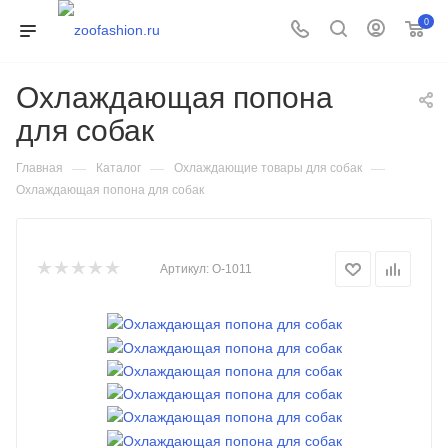
0
Охлаждающая попона
для собак
—
—
—
Главная
Каталог
Охлаждающие товары для собак
Охлаждающая попона для собак
Артикул:
О-1011