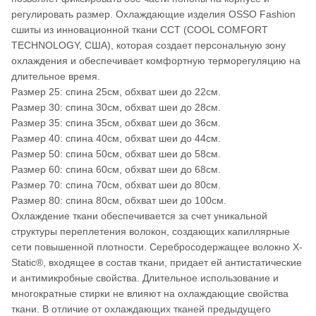
регулировать размер. Охлаждающие изделия OSSO Fashion
сшиты из инновационной ткани ССТ (COOL COMFORT
TECHNOLOGY, США), которая создает персональную зону
охлаждения и обеспечивает комфортную терморегуляцию на
длительное время.
Размер 25: спина 25см, обхват шеи до 22см.
Размер 30: спина 30см, обхват шеи до 28см.
Размер 35: спина 35см, обхват шеи до 36см.
Размер 40: спина 40см, обхват шеи до 44см.
Размер 50: спина 50см, обхват шеи до 58см.
Размер 60: спина 60см, обхват шеи до 68см.
Размер 70: спина 70см, обхват шеи до 80см.
Размер 80: спина 80см, обхват шеи до 100см.
Охлаждение ткани обеспечивается за счет уникальной
структуры переплетения волокон, создающих капиллярные
сети повышенной плотности. Серебросодержащее волокно X-
Static®, входящее в состав ткани, придает ей антистатические
и антимикробные свойства. Длительное использование и
многократные стирки не влияют на охлаждающие свойства
ткани. В отличие от охлаждающих тканей предыдущего