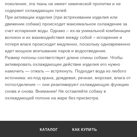
поколения, эта ткань не имеет химической пропитки и не
содержит охлаждающих гелей.
При активации изделия (при встряхивании изделия или
движении собаки) происходит максимальное охлаждение за
счет испарения воды. Однако – из-за уникальной комбинации
волокон и их взаимодействия между собой – испарение и
потеря влаги происходит медленно, поскольку одновременно
идет мощное впитывание паров и водоотведение.
Размер попоны соответствует длине спины собаки. Чтобы
активировать охлаждающее действие изделия его нужно
намочить ― отжать ― встряхнуть. Подходит вода из любого
источника: из-под крана, дождевая, речная, морская, влага от
потоотделения ― они реактивируют охлаждающую функцию
снова и снова. Внимание! Не оставляйте собаку в
охлаждающей попоне на жаре без присмотра.
КАТАЛОГ
КАК КУПИТЬ