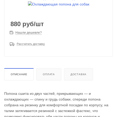
880
руб
/шт
Нашли дешевле?
Рассчитать доставку
ОПИСАНИЕ
ОПЛАТА
ДОСТАВКА
Попона сшита из двух частей, прикрывающих ― и
охлаждающих ― спину и грудь собаки, спереди попона
собрана на резинку для комфортной посадки по корпусу, на
талии затягивается резинкой с застежкой фастекс, что
позволяет фиксировать обе части попоны на корпусе и