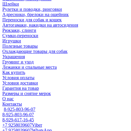
Шлейки
Рулетки и поводки, ринговки
Адресники, брелоки на ошейник
Переноски для собак и кошек
Автогамаки, накидки на автосидения
Рюкзаки, слинги
Сумки-переноски
Игрушки
Полезные товары
Охлаждающие товары для собак
Украшения
Груминг и уход
Лежанки и спальные места
Как купить
Условия оплаты
Условия доставки
Гарантия на товар
Размеры и снятие мерок
О нас
Контакты
8-925-803-96-07
8-925-803-96-07
8-929-617-16-45
+7 9258039607
Viber
+7 9258039607
WhatsApp