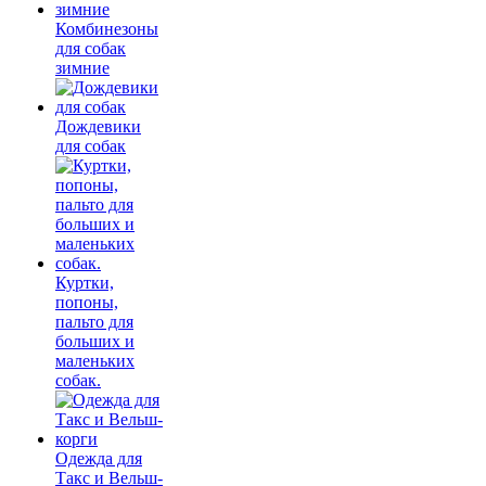
Комбинезоны
для собак
зимние
Дождевики
для собак
Куртки,
попоны,
пальто для
больших и
маленьких
собак.
Одежда для
Такс и Вельш-