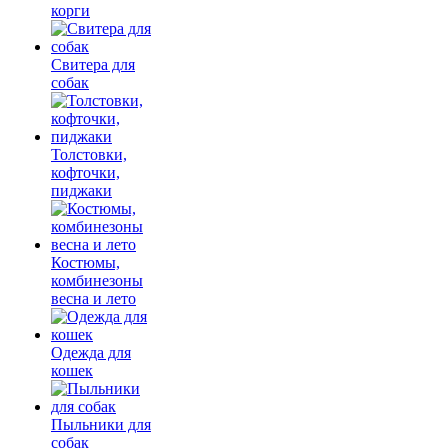
корги
Свитера для
собак
Толстовки,
кофточки,
пиджаки
Костюмы,
комбинезоны
весна и лето
Одежда для
кошек
Пыльники для
собак