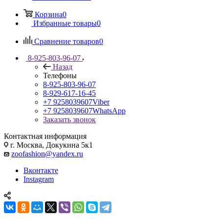
Корзина
0
Избранные товары
0
Сравнение товаров
0
8-925-803-96-07
Назад
Телефоны
8-925-803-96-07
8-929-617-16-45
+7 9258039607
Viber
+7 9258039607
WhatsApp
Заказать звонок
Контактная информация
г. Москва, Докукина 5к1
zoofashion@yandex.ru
Вконтакте
Instagram