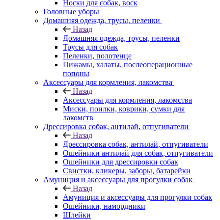
Носки для собак, воск
Головные уборы
Домашняя одежда, трусы, пеленки
Назад
Домашняя одежда, трусы, пеленки
Трусы для собак
Пеленки, полотенце
Пижамы, халаты, послеоперационные
попоны
Аксессуары для кормления, лакомства
Назад
Аксессуары для кормления, лакомства
Миски, поилки, коврики, сумки для
лакомств
Дрессировка собак, антилай, отпугиватели
Назад
Дрессировка собак, антилай, отпугиватели
Ошейники антилай для собак, отпугиватели
Ошейники для дрессировки собак
Свистки, кликеры, заборы, батарейки
Амуниция и аксессуары для прогулки собак
Назад
Амуниция и аксессуары для прогулки собак
Ошейники, намордники
Шлейки