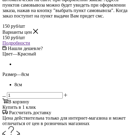
пунктов самовывоза можно будет увидеть при оформлении
заказа, нажав на кнопку "выбрать пункт самовывоза". Когда
заказ поступит на пункт выдачи Вам придет смс.
150
руб
/шт
Варианты цен
150
руб
/шт
Подробности
Нашли дешевле?
Цвет
—
Красный
Размер
—
8см
8см
В корзину
Купить в 1 клик
Рассчитать доставку
Цена действительна только для интернет-магазина и может
отличаться от цен в розничных магазинах