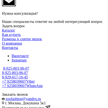
Нужна консультация?
Наши специалисты ответят на любой интересующий вопрос
Задать вопрос
Каталог
Как купить
Размеры и снятие мерок
О компании
Контакты
Вконтакте
Instagram
8-925-803-96-07
8-925-803-96-07
8-929-617-16-45
+7 9258039607
Viber
+7 9258039607
WhatsApp
Заказать звонок
zoofashion@yandex.ru
г. Москва, Докукина 5к1
Подписаться на рассылку