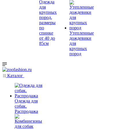
Одежда
для
крупных
пород,
размеры
по
спинке
Утепленные
от 40 до
дождевики
85см
для
крупных
пород
Каталог
Одежда для
собак.
Распродажа