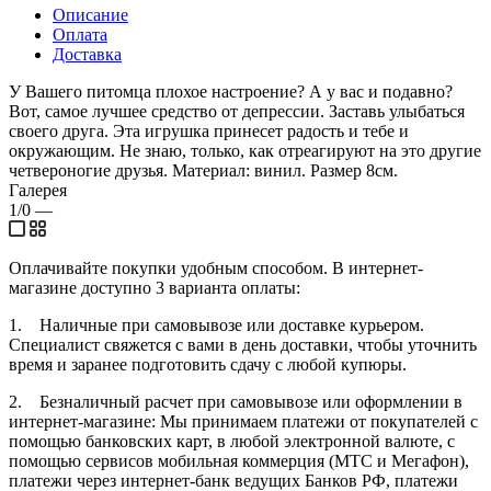
Описание
Оплата
Доставка
У Вашего питомца плохое настроение? А у вас и подавно?
Вот, самое лучшее средство от депрессии. Заставь улыбаться
своего друга. Эта игрушка принесет радость и тебе и
окружающим. Не знаю, только, как отреагируют на это другие
четвероногие друзья. Материал: винил. Размер 8см.
Галерея
1/0
—
Оплачивайте покупки удобным способом. В интернет-
магазине доступно 3 варианта оплаты:
1. Наличные при самовывозе или доставке курьером.
Специалист свяжется с вами в день доставки, чтобы уточнить
время и заранее подготовить сдачу с любой купюры.
2. Безналичный расчет при самовывозе или оформлении в
интернет-магазине: Мы принимаем платежи от покупателей с
помощью банковских карт, в любой электронной валюте, с
помощью сервисов мобильная коммерция (МТС и Мегафон),
платежи через интернет-банк ведущих Банков РФ, платежи