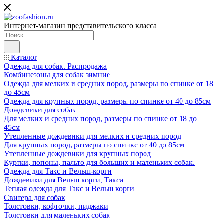
Интернет-магазин представительского класса
Каталог
Одежда для собак. Распродажа
Комбинезоны для собак зимние
Одежда для мелких и средних пород, размеры по спинке от 18
до 45см
Одежда для крупных пород, размеры по спинке от 40 до 85см
Дождевики для собак
Для мелких и средних пород, размеры по спинке от 18 до
45см
Утепленные дождевики для мелких и средних пород
Для крупных пород, размеры по спинке от 40 до 85см
Утепленные дождевики для крупных пород
Куртки, попоны, пальто для больших и маленьких собак.
Одежда для Такс и Вельш-корги
Дождевики для Вельш корги, Такса.
Теплая одежда для Такс и Вельш корги
Свитера для собак
Толстовки, кофточки, пиджаки
Толстовки для маленьких собак