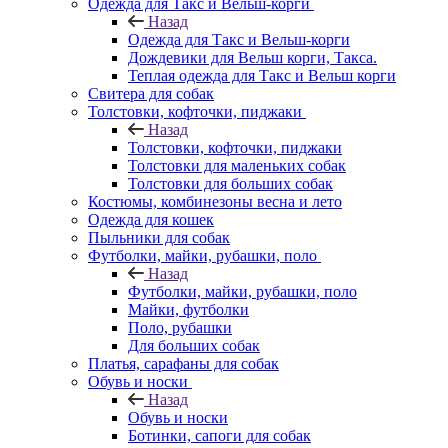
Одежда для Такс и Вельш-корги
Назад
Одежда для Такс и Вельш-корги
Дождевики для Вельш корги, Такса.
Теплая одежда для Такс и Вельш корги
Свитера для собак
Толстовки, кофточки, пиджаки
Назад
Толстовки, кофточки, пиджаки
Толстовки для маленьких собак
Толстовки для больших собак
Костюмы, комбинезоны весна и лето
Одежда для кошек
Пыльники для собак
Футболки, майки, рубашки, поло
Назад
Футболки, майки, рубашки, поло
Майки, футболки
Поло, рубашки
Для больших собак
Платья, сарафаны для собак
Обувь и носки
Назад
Обувь и носки
Ботинки, сапоги для собак