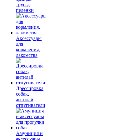
трусы,
пеленки
Аксессуары
для
кормления,
лакомства
Дрессировка
собак,
антилай,
отпугиватели
Амуниция и
аксессуары