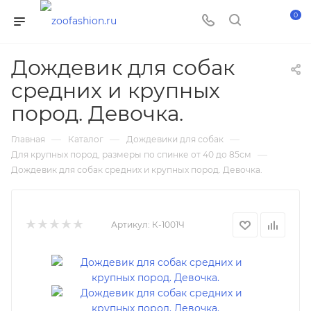
0
Дождевик для собак
средних и крупных
пород. Девочка.
—
—
—
Главная
Каталог
Дождевики для собак
—
Для крупных пород, размеры по спинке от 40 до 85см
Дождевик для собак средних и крупных пород. Девочка.
Артикул:
К-1001Ч