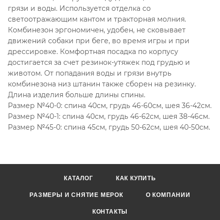
грязи и воды. Используется отделка со
светоотражающим кантом и тракторная молния.
Комбинезон эргономичен, удобен, не сковывает
движений собаки при беге, во время игры и при
дрессировке. Комфортная посадка по корпусу
достигается за счет резинок-утяжек под грудью и
животом. От попадания воды и грязи внутрь
комбинезона низ штанин также сборен на резинку.
Длина изделия больше длины спины.
Размер №40-0: спина 40см, грудь 46-60см, шея 36-42см.
Размер №40-1: спина 40см, грудь 46-62см, шея 38-46см.
Размер №45-0: спина 45см, грудь 50-62см, шея 40-50см.
КАТАЛОГ
КАК КУПИТЬ
РАЗМЕРЫ И СНЯТИЕ МЕРОК
О КОМПАНИИ
КОНТАКТЫ