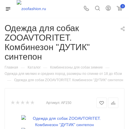
0
Одежда для собак
ZOOAVTORITET.
Комбинезон "ДУТИК"
синтепон
—
—
—
Главная
Каталог
Комбинезоны для собак зимние
Одежда для мелких и средних пород, размеры по спинке от 18 до 45см
—
Одежда для собак ZOOAVTORITET. Комбинезон "ДУТИК" синтепон
Артикул:
AF150