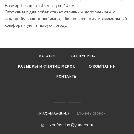
Размер L: спина 33 см, грудь 40 см.
Этот свитер для собак станет отличным дополнением к
гардеробу вашего любимца, обеспечивая ему максимальный
комфорт и уют в любую погоду.
КАТАЛОГ
КАК КУПИТЬ
РАЗМЕРЫ И СНЯТИЕ МЕРОК
О КОМПАНИИ
КОНТАКТЫ
8-925-803-96-07
ЗАКАЗАТЬ ЗВОНОК
zoofashion@yandex.ru