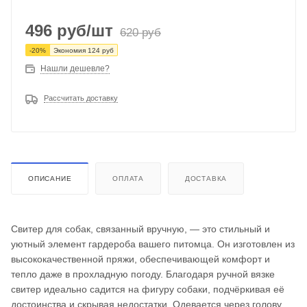
496
руб
/шт
620
руб
-
20
%
Экономия
124
руб
Нашли дешевле?
Рассчитать доставку
ОПИСАНИЕ
ОПЛАТА
ДОСТАВКА
Свитер для собак, связанный вручную, — это стильный и
уютный элемент гардероба вашего питомца. Он изготовлен из
высококачественной пряжи, обеспечивающей комфорт и
тепло даже в прохладную погоду. Благодаря ручной вязке
свитер идеально садится на фигуру собаки, подчёркивая её
достоинства и скрывая недостатки. Одевается через голову.