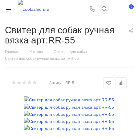
0
Свитер для собак ручная
вязка арт:RR-55
—
—
—
Главная
Каталог
Свитера для собак
Свитер для собак ручная вязка арт:RR-55
Артикул:
RR-5