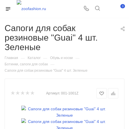
0
Сапоги для собак
резиновые "Guai" 4 шт.
Зеленые
—
—
—
Главная
Каталог
Обувь и носки
—
Ботинки, сапоги для собак
Сапоги для собак резиновые "Guai" 4 шт. Зеленые
Артикул:
001-1001Z