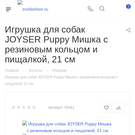
0
Игрушка для собак
JOYSER Puppy Мишка с
резиновым кольцом и
пищалкой, 21 см
—
—
—
Главная
Каталог
Игрушки
Игрушка для собак JOYSER Puppy Мишка с резиновым кольцом и
пищалкой, 21 см
Артикул:
7034J