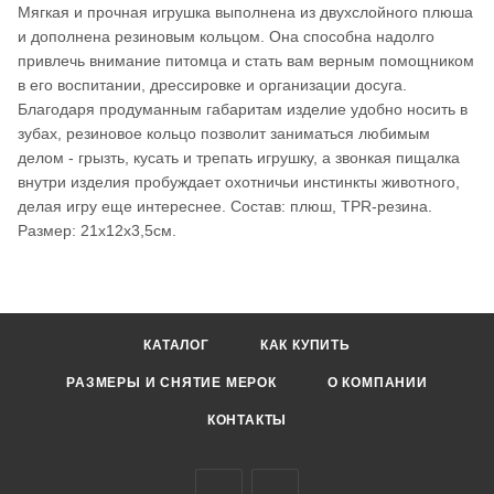
Мягкая и прочная игрушка выполнена из двухслойного плюша
и дополнена резиновым кольцом. Она способна надолго
привлечь внимание питомца и стать вам верным помощником
в его воспитании, дрессировке и организации досуга.
Благодаря продуманным габаритам изделие удобно носить в
зубах, резиновое кольцо позволит заниматься любимым
делом - грызть, кусать и трепать игрушку, а звонкая пищалка
внутри изделия пробуждает охотничьи инстинкты животного,
делая игру еще интереснее. Состав: плюш, TPR-резина.
Размер: 21x12x3,5см.
КАТАЛОГ
КАК КУПИТЬ
РАЗМЕРЫ И СНЯТИЕ МЕРОК
О КОМПАНИИ
КОНТАКТЫ