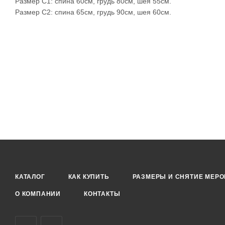
Размер C1: спина 60см, грудь 80см, шея 55см.
Размер C2: спина 65см, грудь 90см, шея 60см.
КАТАЛОГ
КАК КУПИТЬ
РАЗМЕРЫ И СНЯТИЕ МЕРО
О КОМПАНИИ
КОНТАКТЫ