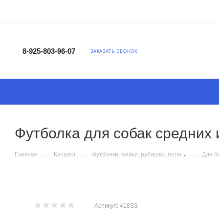
8-925-803-96-07
ЗАКАЗАТЬ ЗВОНОК
Футболка для собак средних 
—
—
—
Главная
Каталог
Футболки, майки, рубашки, поло
Для б
Артикул:
418SS