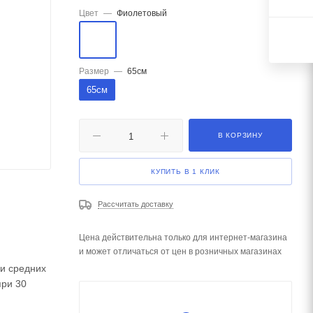
Цвет
—
Фиолетовый
Размер
—
65см
65см
В КОРЗИНУ
КУПИТЬ В 1 КЛИК
Рассчитать доставку
Цена действительна только для интернет-магазина
и может отличаться от цен в розничных магазинах
 и средних
при 30