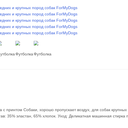
 с принтом Собаки, хорошо пропускает воздух, для собак крупных
тав: 35% эластан, 65% хлопок. Уход: Деликатная машинная стирка 