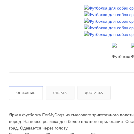
ОПИСАНИЕ
ОПЛАТА
ДОСТАВКА
Яркая футболка ForMyDogs из смесового трикотажного полотна
пород. На поясе резинка для более плотного прилегания. Сос
град. Одевается через голову.