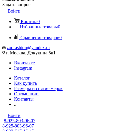
Задать вопрос
Войти
Корзина
0
Избранные товары
0
Сравнение товаров
0
zoofashion@yandex.ru
г. Москва, Докукина 5к1
Вконтакте
Instagram
Каталог
Как купить
Размеры и снятие мерок
О компании
Контакты
...
Войти
8-925-803-96-07
8-925-803-96-07