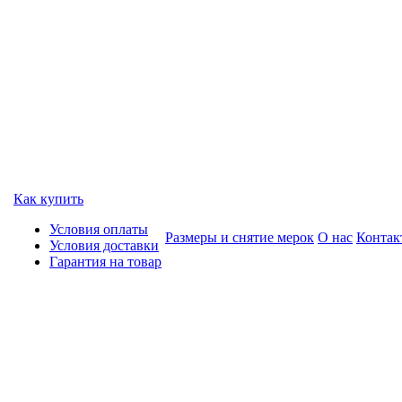
Как купить
Условия оплаты
Размеры и снятие мерок
О нас
Контак
Условия доставки
Гарантия на товар