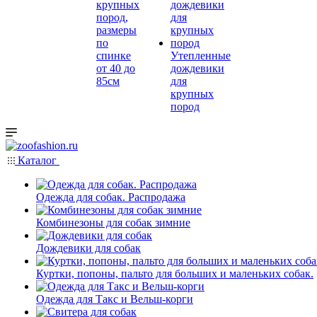
крупных
пород,
размеры
по
спинке
Утепленные
от 40 до
дождевики
85см
для
крупных
пород
Каталог
Одежда для собак. Распродажа
Комбинезоны для собак зимние
Дождевики для собак
Куртки, попоны, пальто для больших и маленьких собак.
Одежда для Такс и Вельш-корги