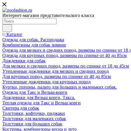
Интернет-магазин представительского класса
Каталог
Одежда для собак. Распродажа
Комбинезоны для собак зимние
Одежда для мелких и средних пород, размеры по спинке от 18 
Одежда для крупных пород, размеры по спинке от 40 до 85см
Дождевики для собак
Для мелких и средних пород, размеры по спинке от 18 до 45см
Утепленные дождевики для мелких и средних пород
Для крупных пород, размеры по спинке от 40 до 85см
Утепленные дождевики для крупных пород
Куртки, попоны, пальто для больших и маленьких собак.
Одежда для Такс и Вельш-корги
Дождевики для Вельш корги, Такса.
Теплая одежда для Такс и Вельш корги
Свитера для собак
Толстовки, кофточки, пиджаки
Толстовки для маленьких собак
Толстовки для больших собак
Костюмы, комбинезоны весна и лето