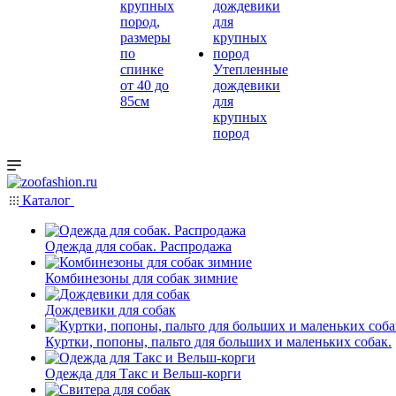
крупных
пород,
размеры
по
спинке
Утепленные
от 40 до
дождевики
85см
для
крупных
пород
Каталог
Одежда для собак. Распродажа
Комбинезоны для собак зимние
Дождевики для собак
Куртки, попоны, пальто для больших и маленьких собак.
Одежда для Такс и Вельш-корги