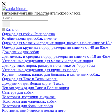
Интернет-магазин представительского класса
Каталог
Одежда для собак. Распродажа
Комбинезоны для собак зимние
Одежда для мелких и средних пород, размеры по спинке от 18 
Одежда для крупных пород, размеры по спинке от 40 до 85см
Дождевики для собак
Для мелких и средних пород, размеры по спинке от 18 до 45см
Утепленные дождевики для мелких и средних пород
Для крупных пород, размеры по спинке от 40 до 85см
Утепленные дождевики для крупных пород
Куртки, попоны, пальто для больших и маленьких собак.
Одежда для Такс и Вельш-корги
Дождевики для Вельш корги, Такса.
Теплая одежда для Такс и Вельш корги
Свитера для собак
Толстовки, кофточки, пиджаки
Толстовки для маленьких собак
Толстовки для больших собак
Костюмы, комбинезоны весна и лето