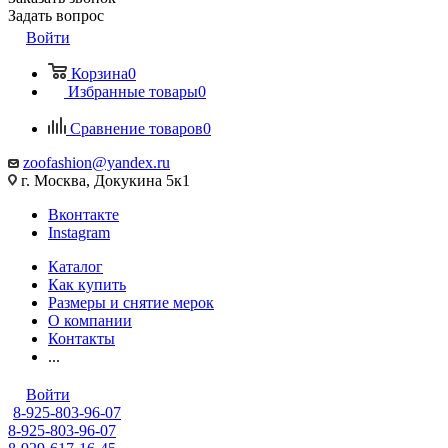
Задать вопрос
Войти
Корзина
0
Избранные товары
0
Сравнение товаров
0
zoofashion@yandex.ru
г. Москва, Докукина 5к1
Вконтакте
Instagram
Каталог
Как купить
Размеры и снятие мерок
О компании
Контакты
...
Войти
8-925-803-96-07
8-925-803-96-07