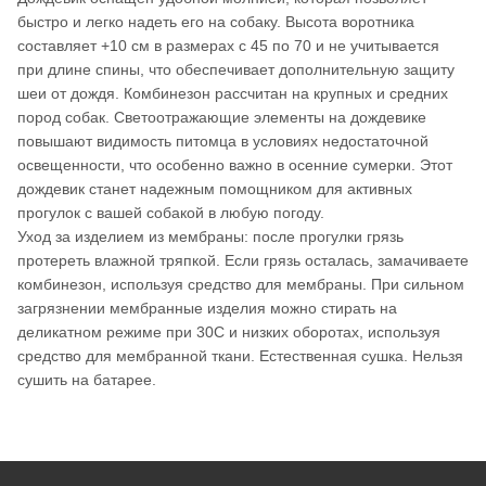
быстро и легко надеть его на собаку. Высота воротника
составляет +10 см в размерах с 45 по 70 и не учитывается
при длине спины, что обеспечивает дополнительную защиту
шеи от дождя. Комбинезон рассчитан на крупных и средних
пород собак. Светоотражающие элементы на дождевике
повышают видимость питомца в условиях недостаточной
освещенности, что особенно важно в осенние сумерки. Этот
дождевик станет надежным помощником для активных
прогулок с вашей собакой в любую погоду.
Уход за изделием из мембраны: после прогулки грязь
протереть влажной тряпкой. Если грязь осталась, замачиваете
комбинезон, используя средство для мембраны. При сильном
загрязнении мембранные изделия можно стирать на
деликатном режиме при 30С и низких оборотах, используя
средство для мембранной ткани. Естественная сушка. Нельзя
сушить на батарее.