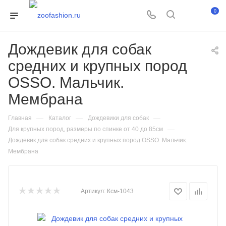
0
Дождевик для собак
средних и крупных пород
OSSO. Мальчик.
Мембрана
—
—
—
Главная
Каталог
Дождевики для собак
—
Для крупных пород, размеры по спинке от 40 до 85см
Дождевик для собак средних и крупных пород OSSO. Мальчик.
Мембрана
Артикул:
Ксм-1043