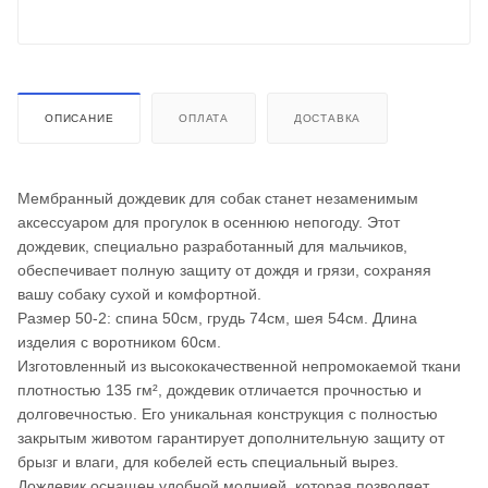
ОПИСАНИЕ
ОПЛАТА
ДОСТАВКА
Мембранный дождевик для собак станет незаменимым
аксессуаром для прогулок в осеннюю непогоду. Этот
дождевик, специально разработанный для мальчиков,
обеспечивает полную защиту от дождя и грязи, сохраняя
вашу собаку сухой и комфортной.
Размер 50-2: спина 50см, грудь 74см, шея 54см. Длина
изделия с воротником 60см.
Изготовленный из высококачественной непромокаемой ткани
плотностью 135 гм², дождевик отличается прочностью и
долговечностью. Его уникальная конструкция с полностью
закрытым животом гарантирует дополнительную защиту от
брызг и влаги, для кобелей есть специальный вырез.
Дождевик оснащен удобной молнией, которая позволяет