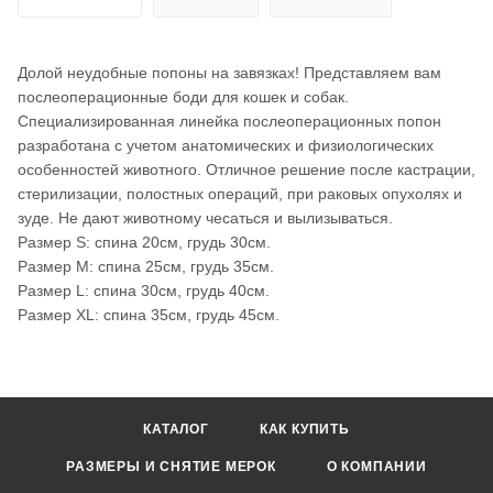
Долой неудобные попоны на завязках! Представляем вам
послеоперационные боди для кошек и собак.
Специализированная линейка послеоперационных попон
разработана с учетом анатомических и физиологических
особенностей животного. Отличное решение после кастрации,
стерилизации, полостных операций, при раковых опухолях и
зуде. Не дают животному чесаться и вылизываться.
Размер S: спина 20см, грудь 30см.
Размер M: спина 25см, грудь 35см.
Размер L: спина 30см, грудь 40см.
Размер XL: спина 35см, грудь 45см.
КАТАЛОГ
КАК КУПИТЬ
РАЗМЕРЫ И СНЯТИЕ МЕРОК
О КОМПАНИИ