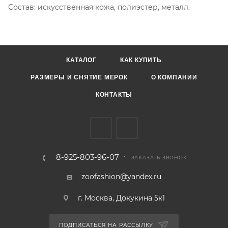
Состав: искусственная кожа, полиэстер, металл.
КАТАЛОГ
КАК КУПИТЬ
РАЗМЕРЫ И СНЯТИЕ МЕРОК
О КОМПАНИИ
КОНТАКТЫ
8-925-803-96-07
ЗАКАЗАТЬ ЗВОНОК
zoofashion@yandex.ru
г. Москва, Докукина 5к1
ПОДПИСАТЬСЯ НА РАССЫЛКУ